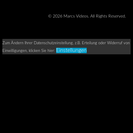
© 2026 Marcs Videos. All Rights Reserved.
Zum Ändern Ihrer Datenschutzeinstellung, z.B. Erteilung oder Widerruf von
Einstellungen
Einwilligungen, klicken Sie hier: