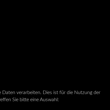
Daten verarbeiten. Dies ist für die Nutzung der
effen Sie bitte eine Auswahl: