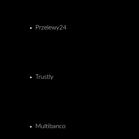
Przelewy24
Trustly
Multibanco