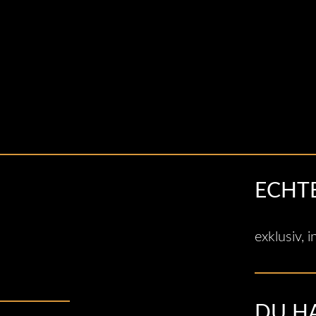
ECHTE
exklusiv, 
DU H