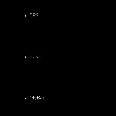
EPS
iDeal
MyBank