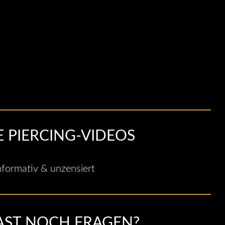
 PIERCING-VIDEOS
informativ & unzensiert
AST NOCH FRAGEN?