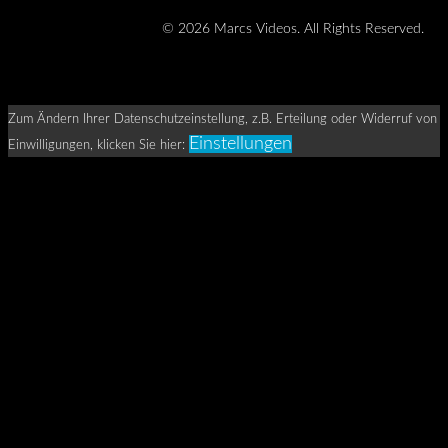
© 2026 Marcs Videos. All Rights Reserved.
Zum Ändern Ihrer Datenschutzeinstellung, z.B. Erteilung oder Widerruf von
Einstellungen
Einwilligungen, klicken Sie hier: