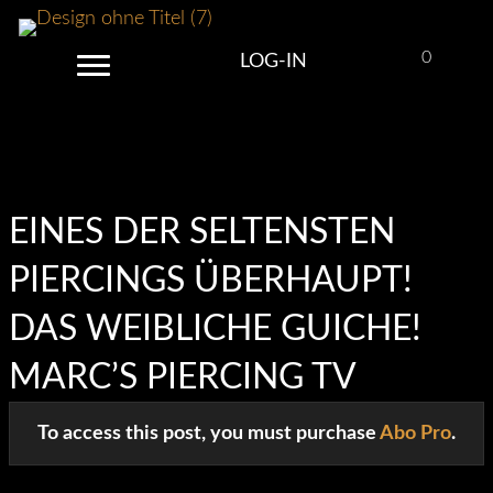
0
LOG-IN
Log-In
EINES DER SELTENSTEN
PIERCINGS ÜBERHAUPT!
DAS WEIBLICHE GUICHE!
MARC’S PIERCING TV
To access this post, you must purchase
Abo Pro
.