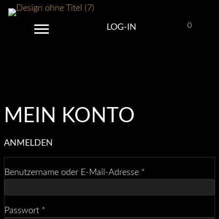
0
LOG-IN
Log-In
MEIN KONTO
ANMELDEN
Erforderlich
Benutzername oder E-Mail-Adresse
*
Erforderlich
Passwort
*